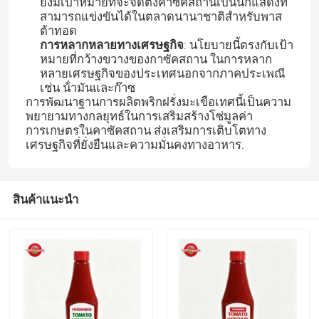
ยังมีเป้าหมายที่จะจัดตั้งคาซัคสถานเป็นนักแสดงที่
สามารถแข่งขันได้ในตลาดนานาชาติสําหรับพาส
ต้าทอด
การหลากหลายทางเศรษฐกิจ
: นโยบายนี้ตรงกับเป้า
หมายที่กว้างขวางของกาซัคสถาน ในการหลาก
หลายเศรษฐกิจของประเทศนอกจากภาคประเพณี
เช่น น้ํามันและก๊าซ
การพัฒนาฐานการผลิตพริกฝรั่งมะเขือเทศนี้เป็นความ
พยายามทางกลยุทธ์ในการเสริมสร้างโซ่มูลค่า
การเกษตรในคาซัคสถาน ส่งเสริมการเติบโตทาง
เศรษฐกิจที่ยั่งยืนและความมั่นคงทางอาหาร.
สินค้าแนะนำ