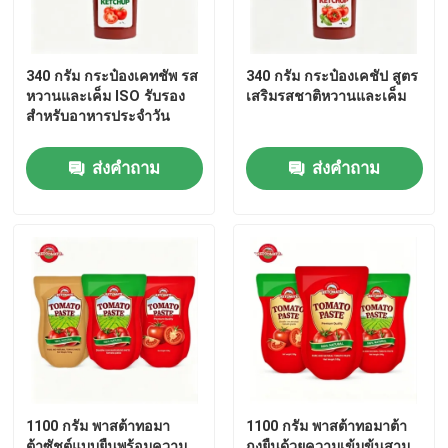
340 กรัม กระป๋องเคทชัพ รส
340 กรัม กระป๋องเคชัป สูตร
หวานและเค็ม ISO รับรอง
เสริมรสชาติหวานและเค็ม
สําหรับอาหารประจําวัน
ส่งคำถาม
ส่งคำถาม
1100 กรัม พาสต้าทอมา
1100 กรัม พาสต้าทอมาต้า
ต้าซัชต์แบบยืนพร้อมความ
ถุงยืนด้วยความเข้มข้นสาม