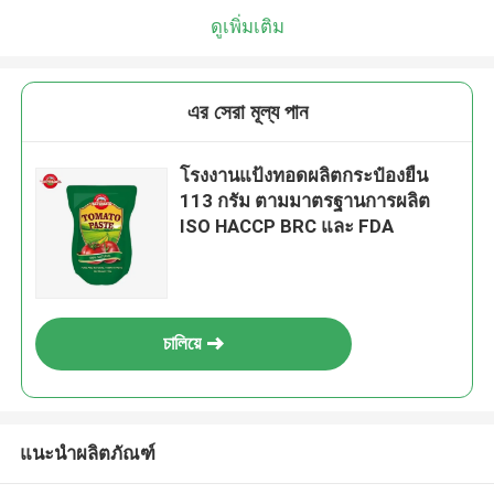
ดูเพิ่มเติม
এর সেরা মূল্য পান
โรงงานแป้งทอดผลิตกระป๋องยืน
113 กรัม ตามมาตรฐานการผลิต
ISO HACCP BRC และ FDA
চালিয়ে
แนะนำผลิตภัณฑ์