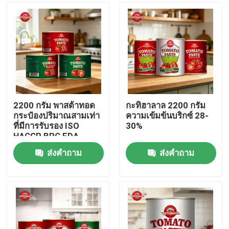
2200 กรัม พาสต้าทอด
กะทิฮาลาล 2200 กรัม
กระป๋องปริมาณสามเท่า
ความเข้มข้นบริกซ์ 28-
ที่มีการรับรอง ISO
30%
HACCP BRC FDA
ส่งคำถาม
ส่งคำถาม
บ้าน
สินค้า
วิดีโอ