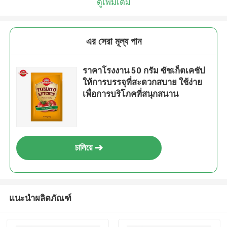
ดูเพิ่มเติม
এর সেরা মূল্য পান
ราคาโรงงาน 50 กรัม ซัชเก็ตเคชัป
ให้การบรรจุที่สะดวกสบาย ใช้ง่าย
เพื่อการบริโภคที่สนุกสนาน
চালিয়ে
แนะนำผลิตภัณฑ์