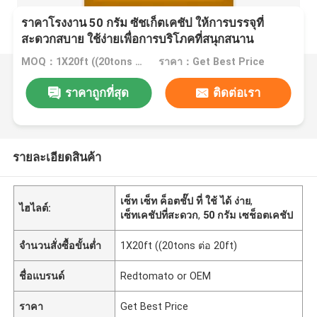
ราคาโรงงาน 50 กรัม ซัชเก็ตเคชัป ให้การบรรจุที่
สะดวกสบาย ใช้ง่ายเพื่อการบริโภคที่สนุกสนาน
MOQ：1X20ft ((20tons ต่อ 20ft)
ราคา：Get Best Price
ราคาถูกที่สุด
ติดต่อเรา
รายละเอียดสินค้า
เซ็ท เซ็ท ค็อตชั๊ป ที่ ใช้ ได้ ง่าย
,
ไฮไลต์:
เซ็ทเคชัปที่สะดวก
,
50 กรัม เซช็อตเคชัป
จำนวนสั่งซื้อขั้นต่ำ
1X20ft ((20tons ต่อ 20ft)
ชื่อแบรนด์
Redtomato or OEM
ราคา
Get Best Price